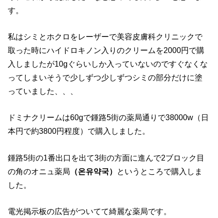
す。
私はシミとホクロをレーザーで美容皮膚科クリニックで
取った時にハイドロキノン入りのクリームを2000円で購
入しましたが10gぐらいしか入っていないのですぐなくな
ってしまいそうで少しずつ少しずつシミの部分だけに塗
っていました、、、
ドミナクリームは60gで鍾路5街の薬局通りで38000w（日
本円で約3800円程度）で購入しました。
鍾路5街の1番出口を出て3街の方面に進んで2ブロック目
の角のオニュ薬局
（온유약국）
というところで購入しま
した。
電光掲示板の広告がついてて綺麗な薬局です。