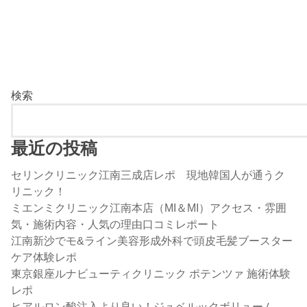
検索
最近の投稿
セリンクリニック江南三成店レポ 現地韓国人が通うク
リニック！
ミエンミクリニック江南本店（MI＆MI）アクセス・雰囲
気・施術内容・人気の理由口コミレポート
江南新沙でモ&ライン美容形成外科で頭皮毛髪ブースター
ケア体験レポ
東京銀座ルナビューティクリニック ポテンツァ 施術体験
レポ
ヒアルロン酸注入より良い！ジュベルックボリューム