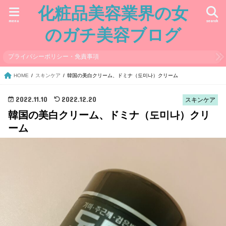
化粧品美容業界の女
menu
search
のガチ美容ブログ
プライバシーポリシー・免責事項
HOME
スキンケア
韓国の美白クリーム、ドミナ（도미나）クリーム
2022.11.10
2022.12.20
スキンケア
韓国の美白クリーム、ドミナ（도미나）クリ
ーム