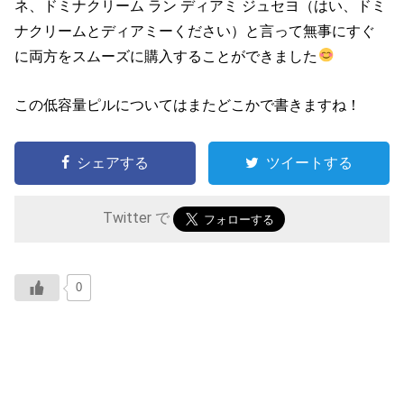
ネ、ドミナクリーム ラン ディアミ ジュセヨ（はい、ドミ
ナクリームとディアミーください）と言って無事にすぐ
に両方をスムーズに購入することができました
この低容量ピルについてはまたどこかで書きますね！
シェアする
ツイートする
Twitter で
0